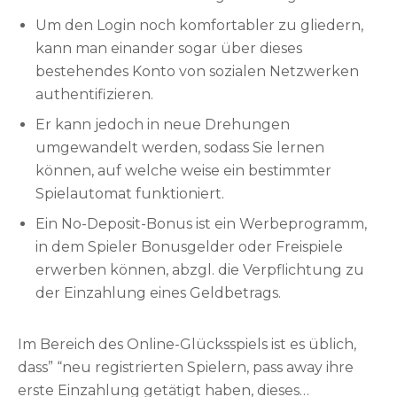
Auszahlungen. Den Promo Code können Sie
Um den Login noch komfortabler zu gliedern,
entweder während jeder Registrierung oder
kann man einander sogar über dieses
später im Bonusbereich einhändigen.
bestehendes Konto von sozialen Netzwerken
authentifizieren.
Er kann jedoch in neue Drehungen
umgewandelt werden, sodass Sie lernen
können, auf welche weise ein bestimmter
Spielautomat funktioniert.
Ein No-Deposit-Bonus ist ein Werbeprogramm,
in dem Spieler Bonusgelder oder Freispiele
erwerben können, abzgl. die Verpflichtung zu
der Einzahlung eines Geldbetrags.
Im Bereich des Online-Glücksspiels ist es üblich,
dass” “neu registrierten Spielern, pass away ihre
erste Einzahlung getätigt haben, dieses