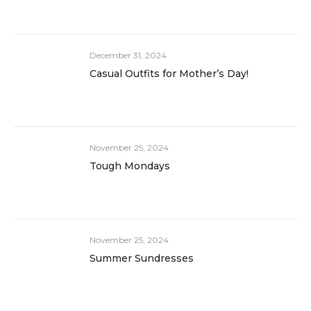
December 31, 2024
Casual Outfits for Mother’s Day!
November 25, 2024
Tough Mondays
November 25, 2024
Summer Sundresses