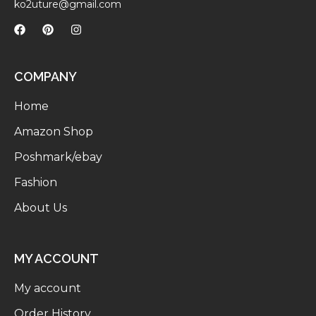
ko2uture@gmail.com
COMPANY
Home
Amazon Shop
Poshmark/ebay
Fashion
About Us
MY ACCOUNT
My account
Order History